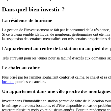
Dans quel bien investir ?
La résidence de tourisme
La gestion de l’investissement se fait par le personnel de la résidence, 
Si ce tableau semble idyllique, de nombreux gestionnaires ont été mis
la suspension de certaines mensualités ont mis certains propriétaires
L’appartement au centre de la station ou au pied des p
Très attrayant pour les jeunes pour sa facilité d’accès aux domaines s
Le chalet au calme
Plus prisé par les familles souhaitant confort et calme, le chalet et sa
location
pour les vacanciers.
Un appartement dans une ville proche des montagnes
Investir dans l’immobilier en station permet de faire de la location tou
le ménage entre deux locations, et d’être disponible en cas de problè
resteront plusieurs mois voire plusieurs années. Pour un rendement co