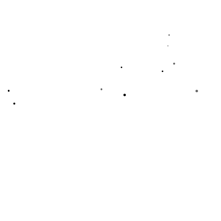
•
•
•
•
•
•
•
•
•
•
•
•