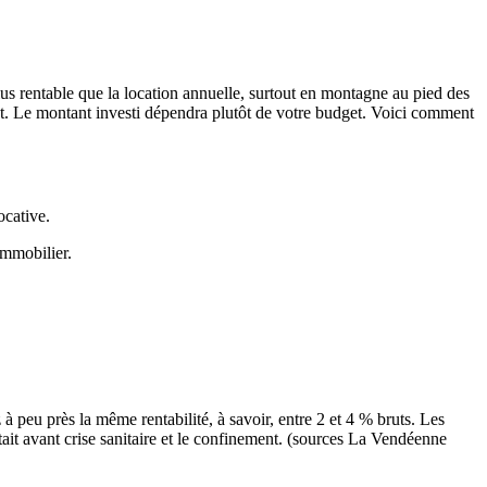
e, plus rentable que la location annuelle, surtout en montagne au pied des
ment. Le montant investi dépendra plutôt de votre budget. Voici comment
ocative.
immobilier.
peu près la même rentabilité, à savoir, entre 2 et 4 % bruts. Les
tait avant crise sanitaire et le confinement. (sources La Vendéenne