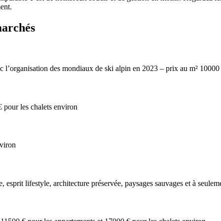
ent.
marchés
 l’organisation des mondiaux de ski alpin en 2023 – prix au m² 10000 
 pour les chalets environ
nviron
, esprit lifestyle, architecture préservée, paysages sauvages et à seul