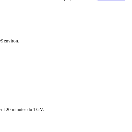
€ environ.
ement 20 minutes du TGV.