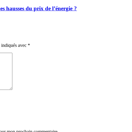
es hausses du prix de l’énergie ?
t indiqués avec
*
 pour mon prochain commentaire.