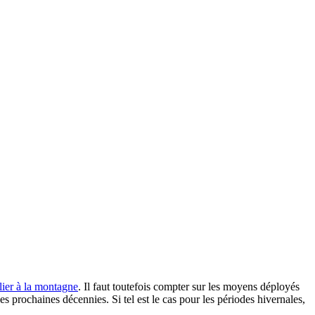
lier à la montagne
. Il faut toutefois compter sur les moyens déployés
s prochaines décennies. Si tel est le cas pour les périodes hivernales,