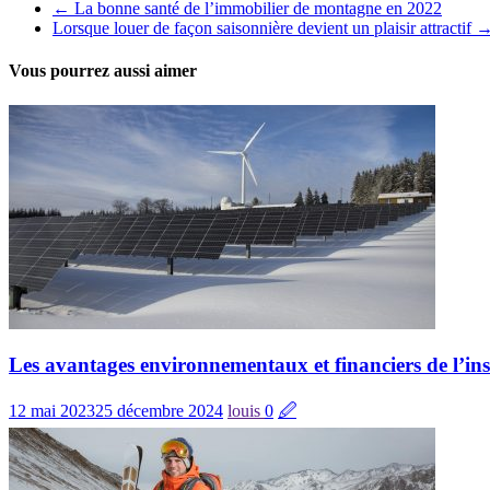
←
La bonne santé de l’immobilier de montagne en 2022
Lorsque louer de façon saisonnière devient un plaisir attractif
Vous pourrez aussi aimer
Les avantages environnementaux et financiers de l’in
12 mai 2023
25 décembre 2024
louis
0
🖉