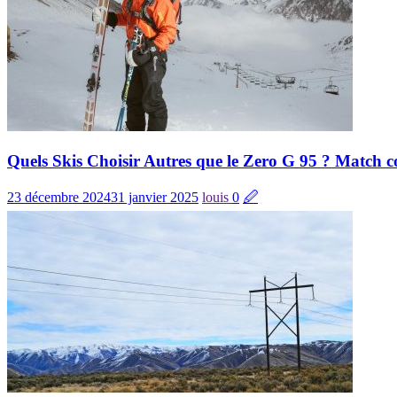
Quels Skis Choisir Autres que le Zero G 95 ? Match c
23 décembre 2024
31 janvier 2025
louis
0
🖉