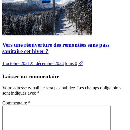
Vers une réouverture des remontées sans pass
sanitaire cet hiver ?
1 octobre 2021
25 décembre 2024
louis
0
🖉
Laisser un commentaire
Votre adresse e-mail ne sera pas publiée.
Les champs obligatoires
sont indiqués avec
*
Commentaire
*