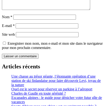
Nom
*
E-mail
*
Site web
Enregistrer mon nom, mon e-mail et mon site dans le navigateur
pour mon prochain commentaire.
Articles récents
Une chasse au trésor géante, l’étonnante opération d’une
station de ski finlandaise pour faire découvrir Levi, joyau de
la nature
Quel est le secret pour réserver un parking à l’aéroport
Charles de Gaulle en toute sérénité ?
Escapades alpines : le guide pour dénicher votre futur gîte de
vacances