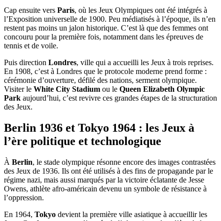
Cap ensuite vers
Paris
, où les Jeux Olympiques ont été intégrés à
l’Exposition universelle de 1900. Peu médiatisés à l’époque, ils n’en
restent pas moins un jalon historique. C’est là que des femmes ont
concouru pour la première fois, notamment dans les épreuves de
tennis et de voile.
Puis direction
Londres
, ville qui a accueilli les Jeux à trois reprises.
En 1908, c’est à Londres que le protocole moderne prend forme :
cérémonie d’ouverture, défilé des nations, serment olympique.
Visiter le
White City Stadium
ou le
Queen Elizabeth Olympic
Park
aujourd’hui, c’est revivre ces grandes étapes de la structuration
des Jeux.
Berlin 1936 et Tokyo 1964 : les Jeux à
l’ère politique et technologique
À
Berlin
, le stade olympique résonne encore des images contrastées
des Jeux de 1936. Ils ont été utilisés à des fins de propagande par le
régime nazi, mais aussi marqués par la victoire éclatante de Jesse
Owens, athlète afro-américain devenu un symbole de résistance à
l’oppression.
En 1964,
Tokyo
devient la première ville asiatique à accueillir les