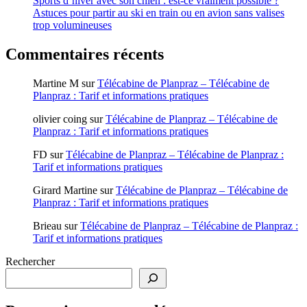
Sports d’hiver avec son chien : est-ce vraiment possible ?
Astuces pour partir au ski en train ou en avion sans valises
trop volumineuses
Commentaires récents
Martine M
sur
Télécabine de Planpraz – Télécabine de
Planpraz : Tarif et informations pratiques
olivier coing
sur
Télécabine de Planpraz – Télécabine de
Planpraz : Tarif et informations pratiques
FD
sur
Télécabine de Planpraz – Télécabine de Planpraz :
Tarif et informations pratiques
Girard Martine
sur
Télécabine de Planpraz – Télécabine de
Planpraz : Tarif et informations pratiques
Brieau
sur
Télécabine de Planpraz – Télécabine de Planpraz :
Tarif et informations pratiques
Rechercher