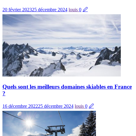
20 février 2023
25 décembre 2024
louis
0
🖉
Quels sont les meilleurs domaines skiables en France
?
16 décembre 2022
25 décembre 2024
louis
0
🖉