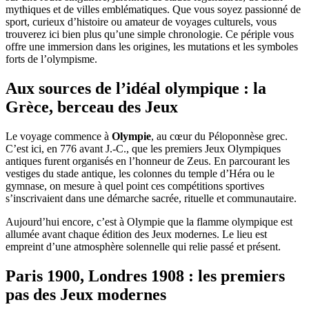
mythiques et de villes emblématiques. Que vous soyez passionné de
sport, curieux d’histoire ou amateur de voyages culturels, vous
trouverez ici bien plus qu’une simple chronologie. Ce périple vous
offre une immersion dans les origines, les mutations et les symboles
forts de l’olympisme.
Aux sources de l’idéal olympique : la
Grèce, berceau des Jeux
Le voyage commence à
Olympie
, au cœur du Péloponnèse grec.
C’est ici, en 776 avant J.-C., que les premiers Jeux Olympiques
antiques furent organisés en l’honneur de Zeus. En parcourant les
vestiges du stade antique, les colonnes du temple d’Héra ou le
gymnase, on mesure à quel point ces compétitions sportives
s’inscrivaient dans une démarche sacrée, rituelle et communautaire.
Aujourd’hui encore, c’est à Olympie que la flamme olympique est
allumée avant chaque édition des Jeux modernes. Le lieu est
empreint d’une atmosphère solennelle qui relie passé et présent.
Paris 1900, Londres 1908 : les premiers
pas des Jeux modernes