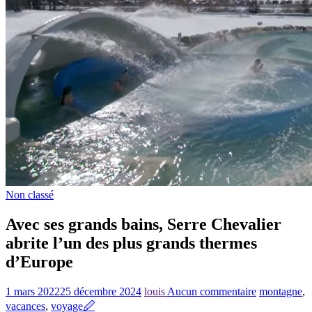
Non classé
Avec ses grands bains, Serre Chevalier
abrite l’un des plus grands thermes
d’Europe
1 mars 2022
25 décembre 2024
louis
Aucun commentaire
montagne
,
vacances
,
voyage
🖉