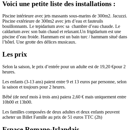
Voici une petite liste des installations :
Piscine intérieure avec jets massants sous-marins de 300m2. Jacuzzi.
Piscine extérieure de 300m2 avec jets d’eau et fauteuils
bouillonnants. Le tepidarium avec sa chambre d’eau chaude. Le
caldarium avec son bain chaud et relaxant.Un frigidarium est une
piscine d’eau froide. Hammam est un bain turc / hammam situé dans
l’hôtel. Une grotte des délices musicaux.
Les prix
Selon la saison, le prix d’entrée pour un adulte est de 19,20 €pour 2
heures.
Les enfants (3-13 ans) paient entre 9 et 13 euros par personne, selon
la saison et toujours pour 2 heures.
Bébé (de neuf mois à trois ans) paiera 2,60 € mais uniquement entre
10h00 et 13h00.
Les familles composées de deux adultes et deux enfants peuvent
acheter un Billet Famille au prix de 51 euros TTC (2h)
Espace Romano-Irlandais