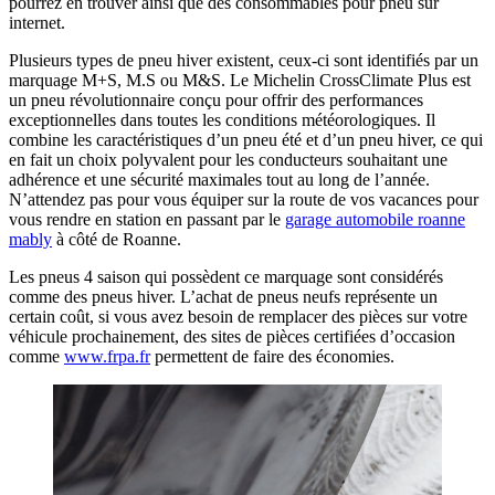
pourrez en trouver ainsi que des consommables pour pneu sur
internet.
Plusieurs types de pneu hiver existent, ceux-ci sont identifiés par un
marquage M+S, M.S ou M&S. Le Michelin CrossClimate Plus est
un pneu révolutionnaire conçu pour offrir des performances
exceptionnelles dans toutes les conditions météorologiques. Il
combine les caractéristiques d’un pneu été et d’un pneu hiver, ce qui
en fait un choix polyvalent pour les conducteurs souhaitant une
adhérence et une sécurité maximales tout au long de l’année.
N’attendez pas pour vous équiper sur la route de vos vacances pour
vous rendre en station en passant par le
garage automobile roanne
mably
à côté de Roanne.
Les pneus 4 saison qui possèdent ce marquage sont considérés
comme des pneus hiver. L’achat de pneus neufs représente un
certain coût, si vous avez besoin de remplacer des pièces sur votre
véhicule prochainement, des sites de pièces certifiées d’occasion
comme
www.frpa.fr
permettent de faire des économies.