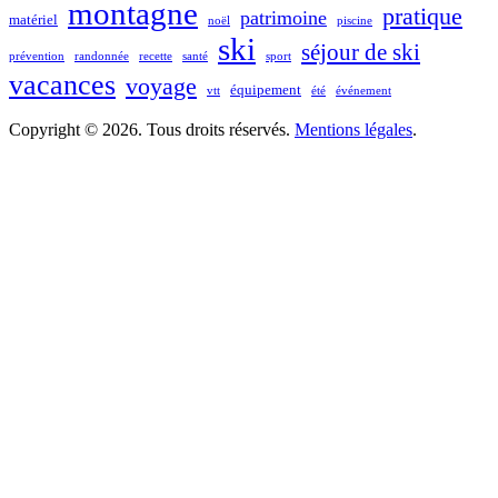
montagne
pratique
patrimoine
matériel
noël
piscine
ski
séjour de ski
prévention
randonnée
recette
santé
sport
vacances
voyage
équipement
vtt
été
événement
Copyright © 2026. Tous droits réservés.
Mentions légales
.