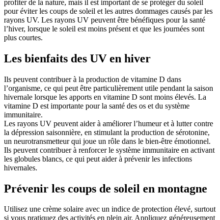
profiter de la nature, mais il est important de se protéger du soleil
pour éviter les coups de soleil et les autres dommages causés par les
rayons UV. Les rayons UV peuvent être bénéfiques pour la santé
l’hiver, lorsque le soleil est moins présent et que les journées sont
plus courtes.
Les bienfaits des UV en hiver
Ils peuvent contribuer à la production de vitamine D dans
l’organisme, ce qui peut être particulièrement utile pendant la saison
hivernale lorsque les apports en vitamine D sont moins élevés. La
vitamine D est importante pour la santé des os et du système
immunitaire.
Les rayons UV peuvent aider à améliorer l’humeur et à lutter contre
la dépression saisonnière, en stimulant la production de sérotonine,
un neurotransmetteur qui joue un rôle dans le bien-être émotionnel.
Ils peuvent contribuer à renforcer le système immunitaire en activant
les globules blancs, ce qui peut aider à prévenir les infections
hivernales.
Prévenir les coups de soleil en montagne
Utilisez une crème solaire avec un indice de protection élevé, surtout
si vous pratiquez des activités en plein air. Appliquez généreusement