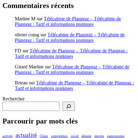
Commentaires récents
Martine M
sur
Télécabine de Planpraz – Télécabine de
Planpraz : Tarif et informations pratiques
olivier coing
sur
Télécabine de Planpraz – Télécabine de
Planpraz : Tarif et informations pratiques
FD
sur
Télécabine de Planpraz – Télécabine de Planpraz :
Tarif et informations pratiques
Girard Martine
sur
Télécabine de Planpraz – Télécabine de
Planpraz : Tarif et informations pratiques
Brieau
sur
Télécabine de Planpraz – Télécabine de Planpraz :
Tarif et informations pratiques
Rechercher
Parcourir par mots clés
actualité
activité
Chine
compétition
covid
détente
emploi
gastronomie