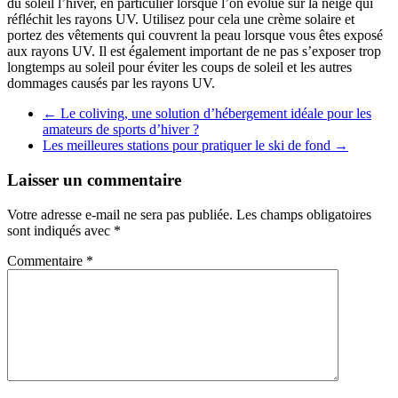
du soleil l’hiver, en particulier lorsque l’on évolue sur la neige qui
réfléchit les rayons UV. Utilisez pour cela une crème solaire et
portez des vêtements qui couvrent la peau lorsque vous êtes exposé
aux rayons UV. Il est également important de ne pas s’exposer trop
longtemps au soleil pour éviter les coups de soleil et les autres
dommages causés par les rayons UV.
←
Le coliving, une solution d’hébergement idéale pour les
amateurs de sports d’hiver ?
Les meilleures stations pour pratiquer le ski de fond
→
Laisser un commentaire
Votre adresse e-mail ne sera pas publiée.
Les champs obligatoires
sont indiqués avec
*
Commentaire
*