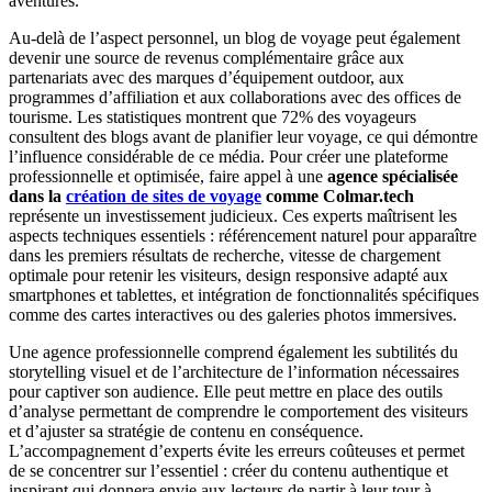
aventures.
Au-delà de l’aspect personnel, un blog de voyage peut également
devenir une source de revenus complémentaire grâce aux
partenariats avec des marques d’équipement outdoor, aux
programmes d’affiliation et aux collaborations avec des offices de
tourisme. Les statistiques montrent que 72% des voyageurs
consultent des blogs avant de planifier leur voyage, ce qui démontre
l’influence considérable de ce média. Pour créer une plateforme
professionnelle et optimisée, faire appel à une
agence spécialisée
dans la
création de sites de voyage
comme Colmar.tech
représente un investissement judicieux. Ces experts maîtrisent les
aspects techniques essentiels : référencement naturel pour apparaître
dans les premiers résultats de recherche, vitesse de chargement
optimale pour retenir les visiteurs, design responsive adapté aux
smartphones et tablettes, et intégration de fonctionnalités spécifiques
comme des cartes interactives ou des galeries photos immersives.
Une agence professionnelle comprend également les subtilités du
storytelling visuel et de l’architecture de l’information nécessaires
pour captiver son audience. Elle peut mettre en place des outils
d’analyse permettant de comprendre le comportement des visiteurs
et d’ajuster sa stratégie de contenu en conséquence.
L’accompagnement d’experts évite les erreurs coûteuses et permet
de se concentrer sur l’essentiel : créer du contenu authentique et
inspirant qui donnera envie aux lecteurs de partir à leur tour à