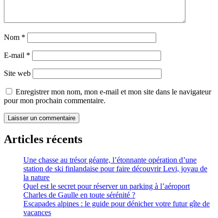
Nom
*
E-mail
*
Site web
Enregistrer mon nom, mon e-mail et mon site dans le navigateur
pour mon prochain commentaire.
Articles récents
Une chasse au trésor géante, l’étonnante opération d’une
station de ski finlandaise pour faire découvrir Levi, joyau de
la nature
Quel est le secret pour réserver un parking à l’aéroport
Charles de Gaulle en toute sérénité ?
Escapades alpines : le guide pour dénicher votre futur gîte de
vacances