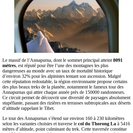
Le massif de l’Annapurna, dont le sommet principal atteint
8091
mètres
, est réputé pour être l’une des montagnes les plus
dangereuses au monde avec un taux de mortalité historique
d’environ 32% pour les alpinistes tentant son ascension. Malgré
cette réputation redoutable, la région environnante propose certains
des plus beaux treks de la planète, notamment le fameux tour des
Annapurnas qui attire chaque année près de 150000 randonneurs.
Ce circuit permet de découvrir une diversité de paysages absolument
stupéfiante, passant des rizières en terrasses subtropicales aux déserts
d’altitude rappelant le Tibet.
Le tour des Annapurnas s’étend sur environ 160 à 230 kilomètres
selon les variantes choisies et traverse le
col du Thorong La
à 5416
mètres d’altitude, point culminant du trek. Cette traversée constitue