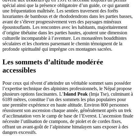
spécial ainsi que la présence obligatoire d’un guide, ce qui garantit
une fréquentation maîtrisée. Les sentiers traversent des forêts
luxuriantes de bambous et de rhododendrons dans les parties basses,
avant de s’élever progressivement vers des paysages minéraux
époustouflants. Les rencontres avec les habitants, majoritairement
d’origine tibétaine dans les parties hautes, ajoutent une dimension
culturelle incomparable à l’aventure. Les monastères bouddhistes
séculaires et les chortens parsemant le chemin témoignent de la
profonde spiritualité qui imprègne ces montagnes sacrées.
Les sommets d’altitude modérée
accessibles
Pour ceux qui rêvent d’atteindre un véritable sommet sans posséder
l’expertise technique des alpinistes professionnels, le Népal propose
plusieurs options fascinantes. L’
Island Peak
(Imja Tse), culminant à
6189 mètres, constitue l’un des sommets les plus populaires pour
une première expérience en haute altitude. Environ 800 personnes
réussissent son ascension chaque année, généralement après un trek
d’acclimatation vers le camp de base de l’Everest. L’ascension finale
nécessite l’utilisation de crampons, de piolet et de cordes fixes,
offrant un avant-goût de l’alpinisme himalayen sans exposer à des
dangers excessifs.