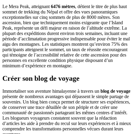
Le Mera Peak, atteignant
6476 mètres
, détient le titre de plus haut
sommet de trekking du Népal et offre des vues panoramiques
exceptionnelles sur cinq sommets de plus de 8000 mètres. Son
ascension, bien que techniquement moins exigeante que l’Island
Peak, représente un défi majeur en raison de l’altitude extrême. La
plupart des expéditions durent environ trois semaines, incluant une
période d’acclimatation progressive indispensable pour éviter le mal
aigu des montagnes. Les statistiques montrent qu’environ 75% des
participants atteignent le sommet, un taux de réussite encourageant
qui témoigne de l’accessibilité relative de cette ascension pour des
personnes en excellente condition physique disposant d’un
minimum d’expérience en montagne.
Créer son blog de voyage
Immortaliser son aventure himalayenne à travers un
blog de voyage
présente de nombreux avantages qui dépassent le simple partage de
souvenirs. Un blog bien conçu permet de structurer ses expériences,
de conserver une trace détaillée de son périple et de créer une
communauté de passionnés partageant les mêmes centres d’intérêt.
Les blogueurs voyageurs constatent souvent que la rédaction
d’articles les aide à prendre du recul sur leurs expériences et à mieux
comprendre les transformations personnelles vécues durant leurs