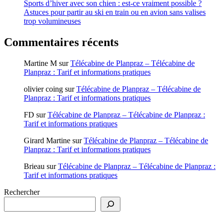
Sports d’hiver avec son chien : est-ce vraiment possible ?
Astuces pour partir au ski en train ou en avion sans valises
trop volumineuses
Commentaires récents
Martine M
sur
Télécabine de Planpraz – Télécabine de
Planpraz : Tarif et informations pratiques
olivier coing
sur
Télécabine de Planpraz – Télécabine de
Planpraz : Tarif et informations pratiques
FD
sur
Télécabine de Planpraz – Télécabine de Planpraz :
Tarif et informations pratiques
Girard Martine
sur
Télécabine de Planpraz – Télécabine de
Planpraz : Tarif et informations pratiques
Brieau
sur
Télécabine de Planpraz – Télécabine de Planpraz :
Tarif et informations pratiques
Rechercher